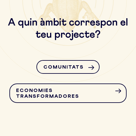
A quin àmbit correspon el
teu projecte?
COMUNITATS
ECONOMIES
TRANSFORMADORES