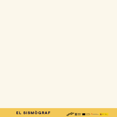
EL SISMÒGRAF