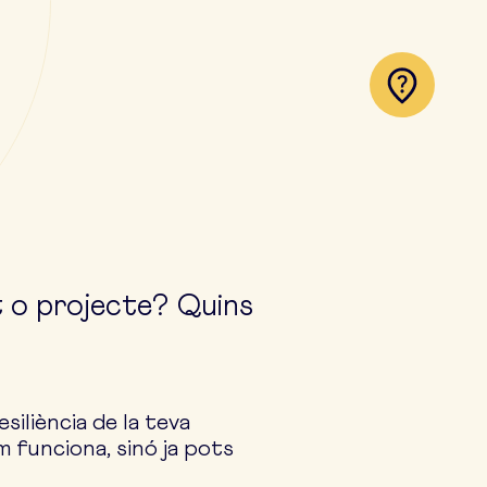
t o projecte? Quins
siliència de la teva
m funciona, sinó ja pots