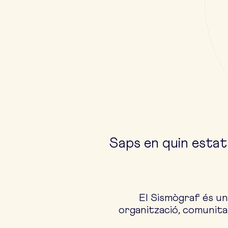
Saps en quin estat
El Sismògraf és una
organització, comunitat