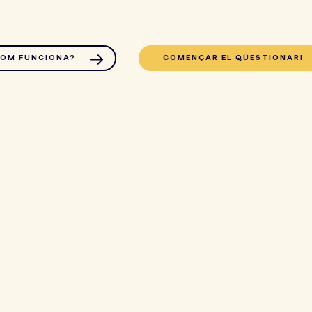
OM FUNCIONA?
COMENÇAR EL QÜESTIONARI